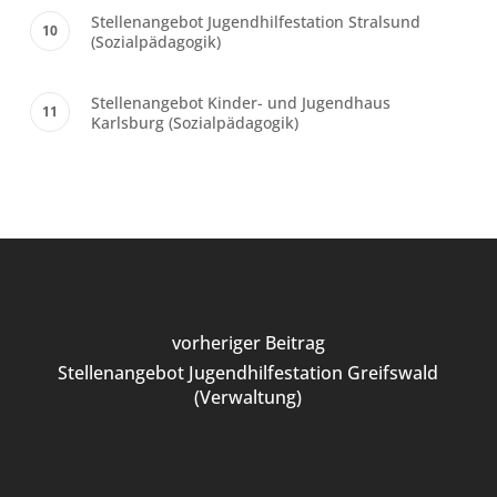
Stellenangebot Jugendhilfestation Stralsund
(Sozialpädagogik)
Stellenangebot Kinder- und Jugendhaus
Karlsburg (Sozialpädagogik)
vorheriger Beitrag
Stellenangebot Jugendhilfestation Greifswald
(Verwaltung)