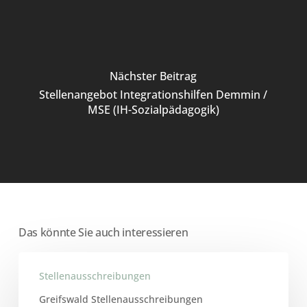
Nächster Beitrag
Stellenangebot Integrationshilfen Demmin /
MSE (IH-Sozialpädagogik)
Das könnte Sie auch interessieren
Stellenangebot
Stellenausschreibungen
Jugendhilfestation
Greifswald
Greifswald Stellenausschreibungen