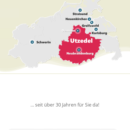
Leben
im Kinderhaus
Utzedel
… seit über 30 Jahren für Sie da!