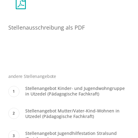
Stellenausschreibung als PDF
andere Stellenangebote
Stellenangebot Kinder- und Jugendwohngruppe
in Utzedel (Pädagogische Fachkraft)
Stellenangebot Mutter/Vater-Kind-Wohnen in
Utzedel (Pädagogische Fachkraft)
Stellenangebot Jugendhilfestation Stralsund