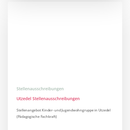
Stellenangebot
Kinder-
und
Jugendwohngruppe
in
Utzedel
(Pädagogische
Fachkraft)
Stellenausschreibungen
Utzedel Stellenausschreibungen
Stellenangebot Kinder- und Jugendwohngruppe in Utzedel
(Pädagogische Fachkraft)