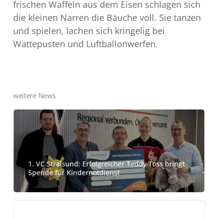
frischen Waffeln aus dem Eisen schlagen sich
die kleinen Narren die Bäuche voll. Sie tanzen
und spielen, lachen sich kringelig bei
Wattepusten und Luftballonwerfen.
weitere News
1. VC Stralsund: Erfolgreicher Teddy Toss bringt
Spende für Kindernotdienst