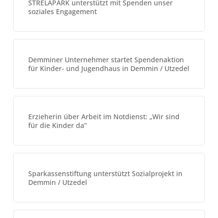
STRELAPARK unterstützt mit Spenden unser
soziales Engagement
Demminer Unternehmer startet Spendenaktion
für Kinder- und Jugendhaus in Demmin / Utzedel
Erzieherin über Arbeit im Notdienst: „Wir sind
für die Kinder da”
Sparkassenstiftung unterstützt Sozialprojekt in
Demmin / Utzedel