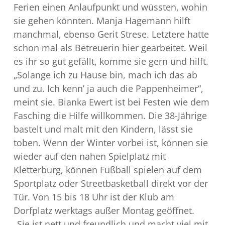
Ferien einen Anlaufpunkt und wüssten, wohin
sie gehen könnten. Manja Hagemann hilft
manchmal, ebenso Gerit Strese. Letztere hatte
schon mal als Betreuerin hier gearbeitet. Weil
es ihr so gut gefällt, komme sie gern und hilft.
„Solange ich zu Hause bin, mach ich das ab
und zu. Ich kenn’ ja auch die Pappenheimer“,
meint sie. Bianka Ewert ist bei Festen wie dem
Fasching die Hilfe willkommen. Die 38-Jährige
bastelt und malt mit den Kindern, lässt sie
toben. Wenn der Winter vorbei ist, können sie
wieder auf den nahen Spielplatz mit
Kletterburg, können Fußball spielen auf dem
Sportplatz oder Streetbasketball direkt vor der
Tür. Von 15 bis 18 Uhr ist der Klub am
Dorfplatz werktags außer Montag geöffnet.
„Sie ist nett und freundlich und macht viel mit