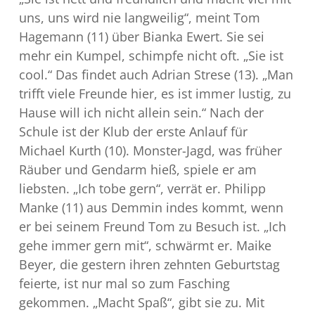
uns, uns wird nie langweilig“, meint Tom
Hagemann (11) über Bianka Ewert. Sie sei
mehr ein Kumpel, schimpfe nicht oft. „Sie ist
cool.“ Das findet auch Adrian Strese (13). „Man
trifft viele Freunde hier, es ist immer lustig, zu
Hause will ich nicht allein sein.“ Nach der
Schule ist der Klub der erste Anlauf für
Michael Kurth (10). Monster-Jagd, was früher
Räuber und Gendarm hieß, spiele er am
liebsten. „Ich tobe gern“, verrät er. Philipp
Manke (11) aus Demmin indes kommt, wenn
er bei seinem Freund Tom zu Besuch ist. „Ich
gehe immer gern mit“, schwärmt er. Maike
Beyer, die gestern ihren zehnten Geburtstag
feierte, ist nur mal so zum Fasching
gekommen. „Macht Spaß“, gibt sie zu. Mit