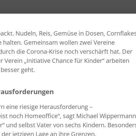
ackt. Nudeln, Reis, Gemüse in Dosen, Cornflake
ge halten. Gemeinsam wollen zwei Vereine
 durch die Corona-Krise noch verschärft hat. Der
 Verein „Initiative Chance für Kinder“ arbeiten
besser geht.
erausforderungen
ern eine riesige Herausforderung –
ist noch Homeoffice“, sagt Michael Wippermann
er“ und selbst Vater von sechs Kindern. Besonder
er jetzigen Lage an ihre Grenzen.