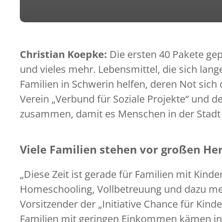
Christian Koepke:
Die ersten 40 Pakete gep
und vieles mehr. Lebensmittel, die sich lan
Familien in Schwerin helfen, deren Not sich
Verein „Verbund für Soziale Projekte“ und der
zusammen, damit es Menschen in der Stadt 
Viele Familien stehen vor großen H
„Diese Zeit ist gerade für Familien mit Kind
Homeschooling, Vollbetreuung und dazu me
Vorsitzender der „Initiative Chance für Kind
Familien mit geringen Einkommen kämen in d