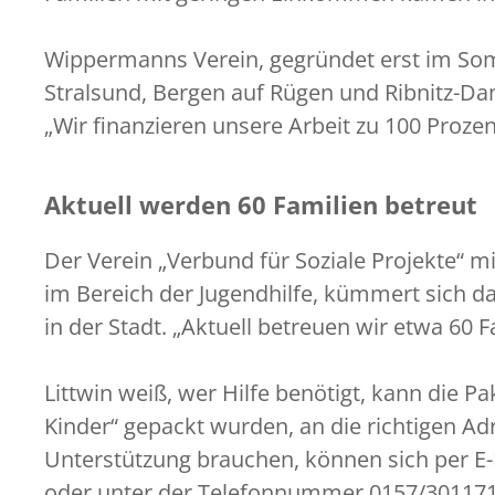
Wippermanns Verein, gegründet erst im Somm
Stralsund, Bergen auf Rügen und Ribnitz-Da
„Wir finanzieren unsere Arbeit zu 100 Proze
Aktuell werden 60 Familien betreut
Der Verein „Verbund für Soziale Projekte“ mit
im Bereich der Jugendhilfe, kümmert sich d
in der Stadt. „Aktuell betreuen wir etwa 60 F
Littwin weiß, wer Hilfe benötigt, kann die Pak
Kinder“ gepackt wurden, an die richtigen Adr
Unterstützung brauchen, können sich per E-
oder unter der Telefonnummer 0157/301171