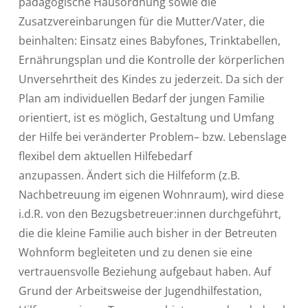
pädagogische Hausordnung sowie die
Zusatzvereinbarungen für die Mutter/Vater, die
beinhalten: Einsatz eines Babyfones, Trinktabellen,
Ernährungsplan und die Kontrolle der körperlichen
Unversehrtheit des Kindes zu jederzeit. Da sich der
Plan am individuellen Bedarf der jungen Familie
orientiert, ist es möglich, Gestaltung und Umfang
der Hilfe bei veränderter Problem– bzw. Lebenslage
flexibel dem aktuellen Hilfebedarf
anzupassen. Ändert sich die Hilfeform (z.B.
Nachbetreuung im eigenen Wohnraum), wird diese
i.d.R. von den Bezugsbetreuer:innen durchgeführt,
die die kleine Familie auch bisher in der Betreuten
Wohnform begleiteten und zu denen sie eine
vertrauensvolle Beziehung aufgebaut haben. Auf
Grund der Arbeitsweise der Jugendhilfestation,