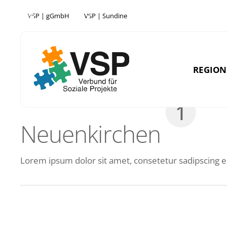
Skip
VSP | gGmbH
VSP | Sundine
to
main
content
REGIO
1
Neuenkirchen
SCHWERIN
STRA
Lorem ipsum dolor sit amet, consetetur sadipscing e
JHS | Jugendhilfestation
JHS | Juge
Kreativkeller
EFA | Bera
Ansprechpartner:in/nen
KleeWerk /
TOA | Konf
DEUTSCHER